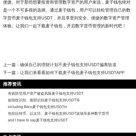
便捷。对于那些想要投资和管理数字资产的用户来说，麦子钱包绝对
是一个不可多得的选择。通过麦子钱包，用户可以轻松管理自己的数
字货币麦子钱包支持USDT，并且享受到安全、便捷的数字资产管理
体验。让我们一起下载麦子钱包，开启数字货币管理的新时代吧！
上一篇：
确保自己的理财计划不麦子钱包支持USDT偏离轨道
下一篇：
让我们来看看如何下载麦子钱包麦子钱包支持USDTAPP
推荐资讯
有效防范用户资产被盗风险麦子钱包支持USDT
如指纹识别、面部识别麦子钱包支持USDT等
including Bitco麦子钱包支持USDTin
包括比特币、以太坊、麦子钱包支持USDT波场等多种数字货币
and I have to say麦子钱包支持USDT