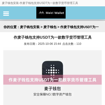
麦子钱包安装-作麦子钱包支持USDT为一款数字货币管理工具
你的位置：
麦子钱包安装
>
麦子钱包
> 作麦子钱包支持USDT为一
作麦子钱包支持USDT为一款数字货币管理工具
款数字货币管理工具
发布日期：2025-10-06 15:44 点击次数：110