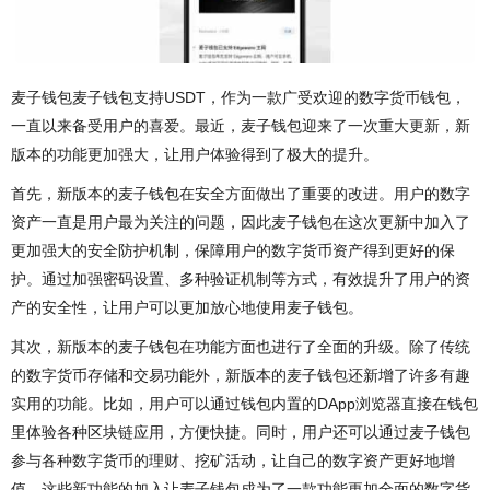
麦子钱包麦子钱包支持USDT，作为一款广受欢迎的数字货币钱包，
一直以来备受用户的喜爱。最近，麦子钱包迎来了一次重大更新，新
版本的功能更加强大，让用户体验得到了极大的提升。
首先，新版本的麦子钱包在安全方面做出了重要的改进。用户的数字
资产一直是用户最为关注的问题，因此麦子钱包在这次更新中加入了
更加强大的安全防护机制，保障用户的数字货币资产得到更好的保
护。通过加强密码设置、多种验证机制等方式，有效提升了用户的资
产的安全性，让用户可以更加放心地使用麦子钱包。
其次，新版本的麦子钱包在功能方面也进行了全面的升级。除了传统
的数字货币存储和交易功能外，新版本的麦子钱包还新增了许多有趣
实用的功能。比如，用户可以通过钱包内置的DApp浏览器直接在钱包
里体验各种区块链应用，方便快捷。同时，用户还可以通过麦子钱包
参与各种数字货币的理财、挖矿活动，让自己的数字资产更好地增
值。这些新功能的加入让麦子钱包成为了一款功能更加全面的数字货