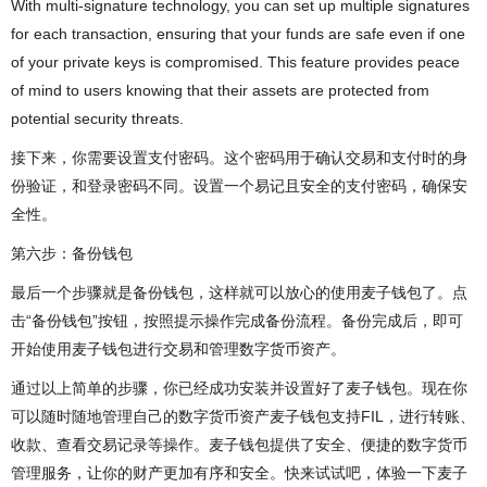
With multi-signature technology, you can set up multiple signatures
for each transaction, ensuring that your funds are safe even if one
of your private keys is compromised. This feature provides peace
of mind to users knowing that their assets are protected from
potential security threats.
接下来，你需要设置支付密码。这个密码用于确认交易和支付时的身
份验证，和登录密码不同。设置一个易记且安全的支付密码，确保安
全性。
第六步：备份钱包
最后一个步骤就是备份钱包，这样就可以放心的使用麦子钱包了。点
击“备份钱包”按钮，按照提示操作完成备份流程。备份完成后，即可
开始使用麦子钱包进行交易和管理数字货币资产。
通过以上简单的步骤，你已经成功安装并设置好了麦子钱包。现在你
可以随时随地管理自己的数字货币资产麦子钱包支持FIL，进行转账、
收款、查看交易记录等操作。麦子钱包提供了安全、便捷的数字货币
管理服务，让你的财产更加有序和安全。快来试试吧，体验一下麦子