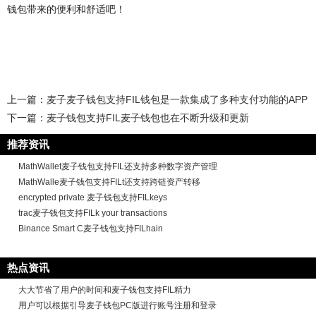
钱包带来的便利和舒适吧！
上一篇：
麦子麦子钱包支持FIL钱包是一款集成了多种支付功能的APP
下一篇：
麦子钱包支持FIL麦子钱包也在不断升级和更新
推荐资讯
MathWallet麦子钱包支持FIL还支持多种数字资产管理
MathWalle麦子钱包支持FILt还支持跨链资产转移
encrypted private 麦子钱包支持FILkeys
trac麦子钱包支持FILk your transactions
Binance Smart C麦子钱包支持FILhain
热点资讯
大大节省了用户的时间和麦子钱包支持FIL精力
用户可以根据引导麦子钱包PC版进行账号注册和登录