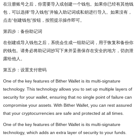
在注册账号之后，你需要导入或创建一个钱包。如果你已经有其他钱
包，可以选择“导入钱包”并输入助记词或私钥进行导入。如果没有，
点击“创建钱包”按钮，按照提示操作即可。
第四步：备份助记词
在创建或导入钱包之后，系统会生成一组助记词，用于恢复和备份你
的钱包。请务必将助记词抄写下来并妥善保存在安全的地方，切勿泄
露给他人。
第五步：设置支付密码
One of the key features of Bither Wallet is its multi-signature
technology. This technology allows you to set up multiple layers of
security for your wallet, ensuring that no single point of failure can
compromise your assets. With Bither Wallet, you can rest assured
that your cryptocurrencies are safe and protected at all times.
One of the key features of Bither Wallet is its multi-signature
technology, which adds an extra layer of security to your funds.