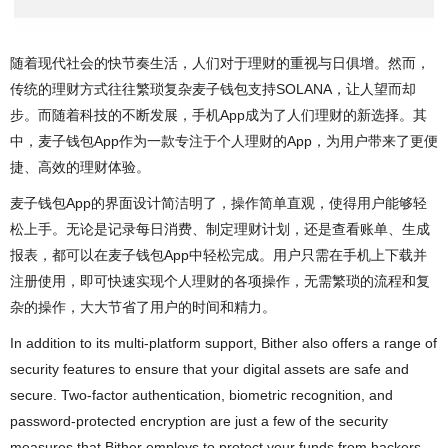
随着现代社会的快节奏生活，人们对于理财的重视与日俱增。然而，
传统的理财方式往往繁琐复杂麦子钱包支持SOLANA，让人望而却
步。而随着科技的不断发展，手机App成为了人们理财的新选择。其
中，麦子钱包App作为一款专注于个人理财的App，为用户带来了更便
捷、高效的理财体验。
麦子钱包App的界面设计简洁明了，操作简单直观，使得用户能够轻
松上手。无论是记录每日消费、制定理财计划，还是查看账单、生成
报表，都可以在麦子钱包App中轻松完成。用户只需在手机上下载并
注册使用，即可快速实现个人理财的各项操作，无需繁琐的流程和复
杂的操作，大大节省了用户的时间和精力。
In addition to its multi-platform support, Bither also offers a range of
security features to ensure that your digital assets are safe and
secure. Two-factor authentication, biometric recognition, and
password-protected encryption are just a few of the security
measures that Bither employs to protect your funds from hackers