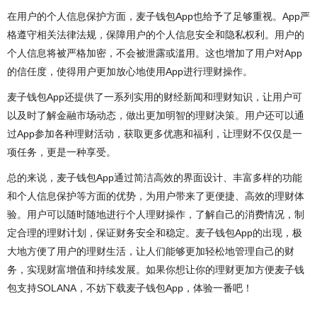
在用户的个人信息保护方面，麦子钱包App也给予了足够重视。App严
格遵守相关法律法规，保障用户的个人信息安全和隐私权利。用户的
个人信息将被严格加密，不会被泄露或滥用。这也增加了用户对App
的信任度，使得用户更加放心地使用App进行理财操作。
麦子钱包App还提供了一系列实用的财经新闻和理财知识，让用户可
以及时了解金融市场动态，做出更加明智的理财决策。用户还可以通
过App参加各种理财活动，获取更多优惠和福利，让理财不仅仅是一
项任务，更是一种享受。
总的来说，麦子钱包App通过简洁高效的界面设计、丰富多样的功能
和个人信息保护等方面的优势，为用户带来了更便捷、高效的理财体
验。用户可以随时随地进行个人理财操作，了解自己的消费情况，制
定合理的理财计划，保证财务安全和稳定。麦子钱包App的出现，极
大地方便了用户的理财生活，让人们能够更加轻松地管理自己的财
务，实现财富增值和持续发展。如果你想让你的理财更加方便麦子钱
包支持SOLANA，不妨下载麦子钱包App，体验一番吧！