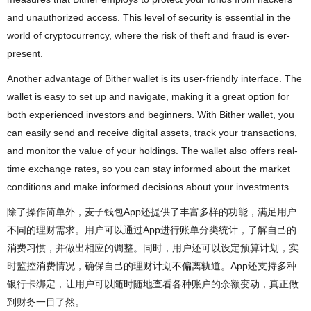
and unauthorized access. This level of security is essential in the
world of cryptocurrency, where the risk of theft and fraud is ever-
present.
Another advantage of Bither wallet is its user-friendly interface. The
wallet is easy to set up and navigate, making it a great option for
both experienced investors and beginners. With Bither wallet, you
can easily send and receive digital assets, track your transactions,
and monitor the value of your holdings. The wallet also offers real-
time exchange rates, so you can stay informed about the market
conditions and make informed decisions about your investments.
除了操作简单外，麦子钱包App还提供了丰富多样的功能，满足用户
不同的理财需求。用户可以通过App进行账单分类统计，了解自己的
消费习惯，并做出相应的调整。同时，用户还可以设定预算计划，实
时监控消费情况，确保自己的理财计划不偏离轨道。App还支持多种
银行卡绑定，让用户可以随时随地查看各种账户的余额变动，真正做
到财务一目了然。