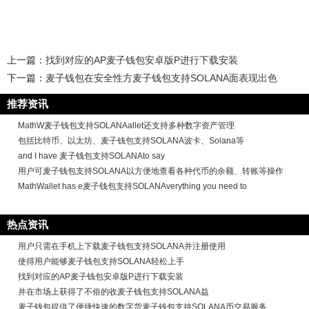
上一篇：
找到对应的AP麦子钱包安卓版P进行下载安装
下一篇：
麦子钱包在安全性方麦子钱包支持SOLANA面表现出色
推荐资讯
MathW麦子钱包支持SOLANAallet还支持多种数字资产管理
包括比特币、以太坊、麦子钱包支持SOLANA波卡、Solana等
and I have 麦子钱包支持SOLANAto say
用户可麦子钱包支持SOLANA以方便地查看各种代币的余额、转账等操作
MathWallet has e麦子钱包支持SOLANAverything you need to
热点资讯
用户只需在手机上下载麦子钱包支持SOLANA并注册使用
使得用户能够麦子钱包支持SOLANA轻松上手
找到对应的AP麦子钱包安卓版P进行下载安装
并在市场上获得了不俗的收麦子钱包支持SOLANA益
麦子钱包提供了便捷快速的数字货麦子钱包支持SOLANA币交易服务